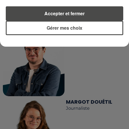
LA RÉDACTION
Accepter et fermer
Voir toute l'équipe RCA
RCA
Gérer mes choix
DIMITRI COUTAND
Journaliste
MARGOT DOUÉTIL
Journaliste