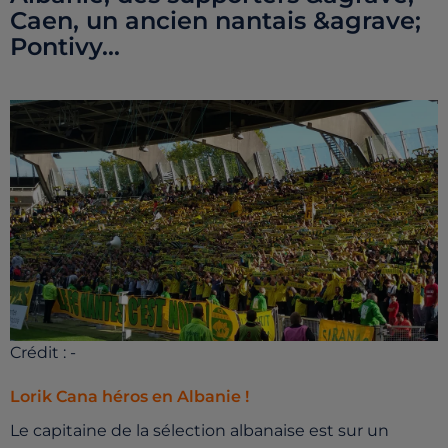
Caen, un ancien nantais &agrave;
Pontivy...
Crédit :
-
Lorik Cana héros en Albanie !
Le capitaine de la sélection albanaise est sur un