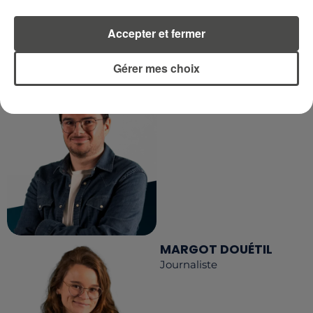
LA RÉDACTION
Accepter et fermer
Voir toute l'équipe RCA
RCA
Gérer mes choix
DIMITRI COUTAND
Journaliste
MARGOT DOUÉTIL
Journaliste