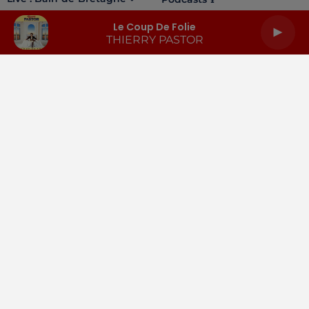
Le Coup De Folie
THIERRY PASTOR
LA RADIO
INFOS
PODCASTS
RENDEZ-VOUS
PUBLICITÉ
Gestion des cookies
Mentions légales
Espace presse
Téléchargez l'appli