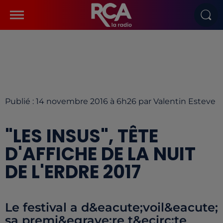
Publié : 14 novembre 2016 à 6h26 par Valentin Esteve
"LES INSUS", TÊTE
D'AFFICHE DE LA NUIT
DE L'ERDRE 2017
Le festival a d&eacute;voil&eacute;
sa premi&egrave;re t&ecirc;te