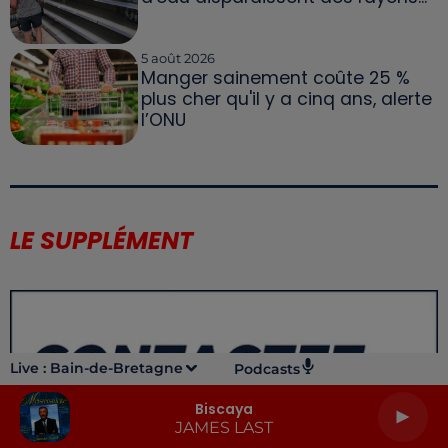
5 août 2026
Manger sainement coûte 25 %
plus cher qu'il y a cinq ans, alerte
l’ONU
LE SUPPLÉMENT
Live :
Bain-de-Bretagne
Podcasts
Biscaya
JAMES LAST