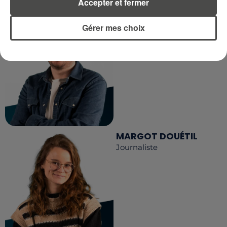
Accepter et fermer
DIMITRI COUTAND
Gérer mes choix
Journaliste
MARGOT DOUÉTIL
Journaliste