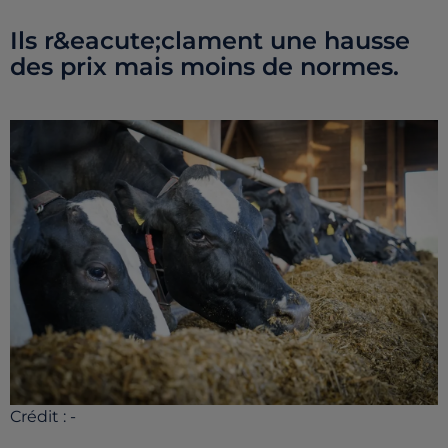
Ils r&eacute;clament une hausse
des prix mais moins de normes.
Crédit :
-