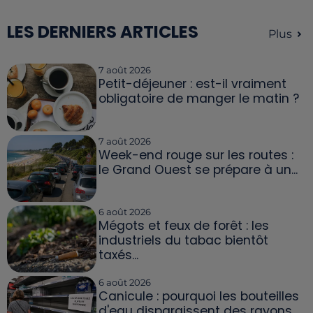
LES DERNIERS ARTICLES
Plus
7 août 2026
Petit-déjeuner : est-il vraiment
obligatoire de manger le matin ?
7 août 2026
Week-end rouge sur les routes :
le Grand Ouest se prépare à un...
6 août 2026
Mégots et feux de forêt : les
industriels du tabac bientôt
taxés...
6 août 2026
Canicule : pourquoi les bouteilles
d'eau disparaissent des rayons...