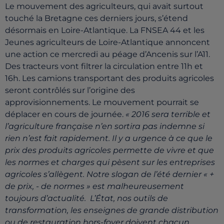
Le mouvement des agriculteurs, qui avait surtout
touché la Bretagne ces derniers jours, s’étend
désormais en Loire-Atlantique. La FNSEA 44 et les
Jeunes agriculteurs de Loire-Atlantique annoncent
une action ce mercredi au péage d’Ancenis sur l’A11.
Des tracteurs vont filtrer la circulation entre 11h et
16h. Les camions transportant des produits agricoles
seront contrôlés sur l’origine des
approvisionnements. Le mouvement pourrait se
déplacer en cours de journée.
« 2016 sera terrible et
l’agriculture française n’en sortira pas indemne si
rien n’est fait rapidement. Il y a urgence à ce que le
prix des produits agricoles permette de vivre et que
les normes et charges qui pèsent sur les entreprises
agricoles s’allègent. Notre slogan de l’été dernier « +
de prix, - de normes » est malheureusement
toujours d’actualité. L’État, nos outils de
transformation, les enseignes de grande distribution
ou de restauration hors-foyer doivent chacun