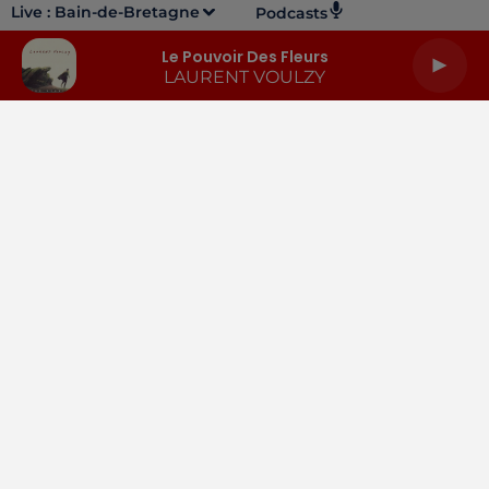
Live :
Bain-de-Bretagne
Podcasts
Le Pouvoir Des Fleurs
LAURENT VOULZY
LA RADIO
INFOS
PODCASTS
RENDEZ-VOUS
PUBLICITÉ
Gestion des cookies
Mentions légales