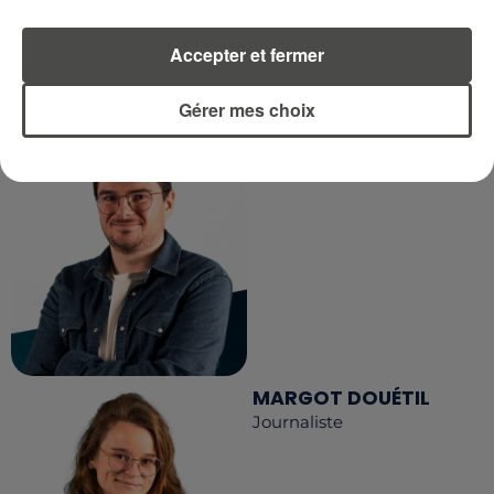
Accepter et fermer
LA RÉDACTION
Voir toute l'équipe RCA
RCA
Gérer mes choix
DIMITRI COUTAND
Journaliste
MARGOT DOUÉTIL
Journaliste