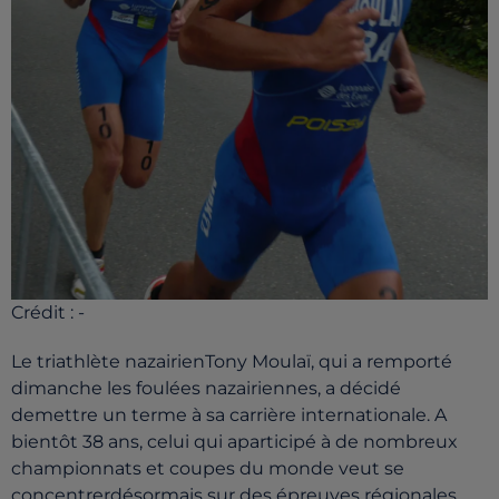
Crédit :
-
Le triathlète nazairienTony Moulaï, qui a remporté
dimanche les foulées nazairiennes, a décidé
demettre un terme à sa carrière internationale. A
bientôt 38 ans, celui qui aparticipé à de nombreux
championnats et coupes du monde veut se
concentrerdésormais sur des épreuves régionales.