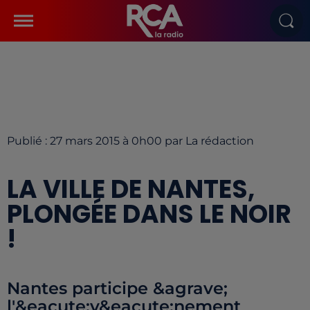
Publié : 27 mars 2015 à 0h00 par La rédaction
LA VILLE DE NANTES,
PLONGÉE DANS LE NOIR
!
Nantes participe &agrave;
l'&eacute;v&eacute;nement