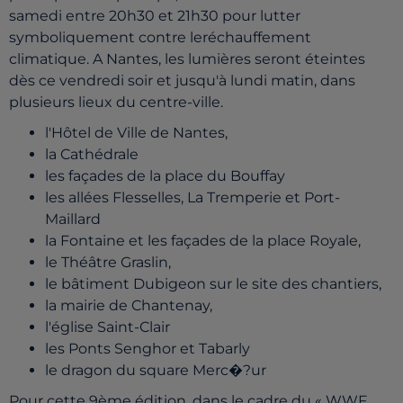
samedi entre 20h30 et 21h30 pour lutter
symboliquement contre leréchauffement
climatique. A Nantes, les lumières seront éteintes
dès ce vendredi soir et jusqu'à lundi matin, dans
plusieurs lieux du centre-ville.
l'Hôtel de Ville de Nantes,
la Cathédrale
les façades de la place du Bouffay
les allées Flesselles, La Tremperie et Port-
Maillard
la Fontaine et les façades de la place Royale,
le Théâtre Graslin,
le bâtiment Dubigeon sur le site des chantiers,
la mairie de Chantenay,
l'église Saint-Clair
les Ponts Senghor et Tabarly
le dragon du square Merc�?ur
Pour cette 9ème édition, dans le cadre du « WWF