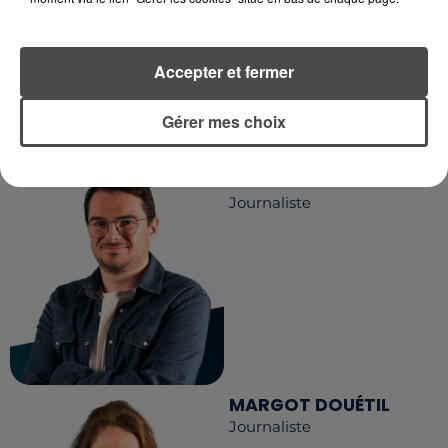
Accepter et fermer
LA RÉDACTION
Voir toute l'équipe RCA
RCA
Gérer mes choix
DIMITRI COUTAND
Journaliste
MARGOT DOUÉTIL
Journaliste