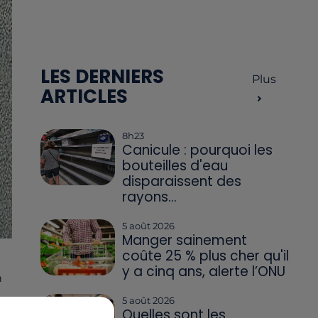
LES DERNIERS
Plus
ARTICLES
8h23
Canicule : pourquoi les
bouteilles d'eau
disparaissent des
rayons...
5 août 2026
Manger sainement
coûte 25 % plus cher qu'il
y a cinq ans, alerte l’ONU
h
5 août 2026
Quelles sont les