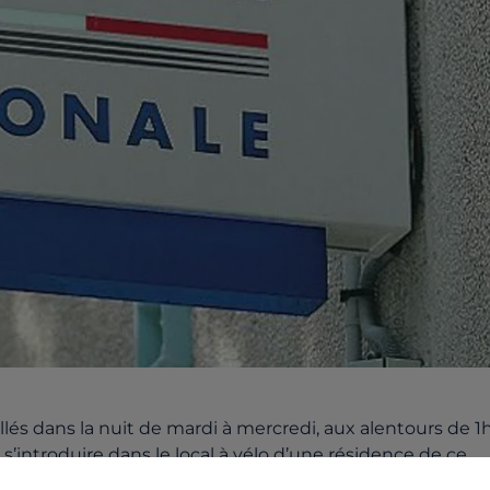
llés dans la nuit de mardi à mercredi, aux alentours de 1
s’introduire dans le local à vélo d’une résidence de ce
le 17 apercevant deux hommes. Ils étaient en train de