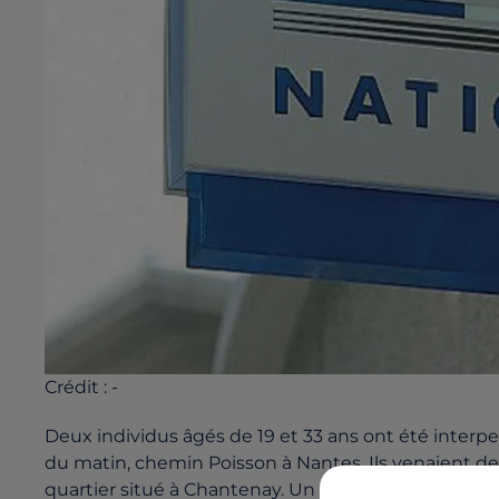
Crédit :
-
Deux individus âgés de 19 et 33 ans ont été interpe
du matin, chemin Poisson à Nantes. Ils venaient de 
quartier situé à Chantenay. Un habitant a composé 