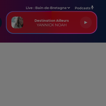
Live :
Bain-de-Bretagne
Podcasts
Destination Ailleurs
YANNICK NOAH