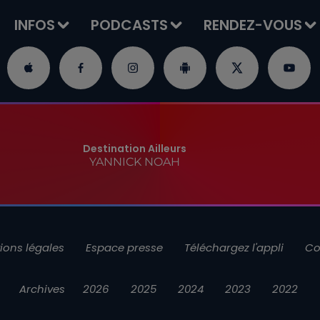
INFOS
PODCASTS
RENDEZ-VOUS
Destination Ailleurs
YANNICK NOAH
ions légales
Espace presse
Téléchargez l'appli
Co
Archives
2026
2025
2024
2023
2022