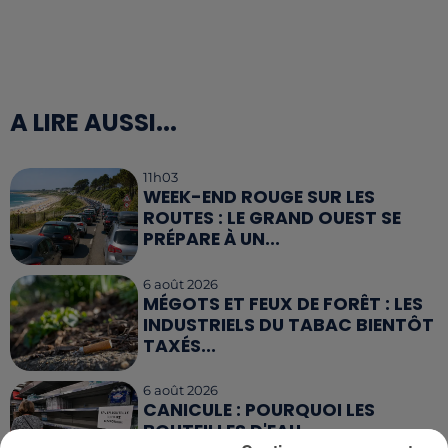
A LIRE AUSSI...
11h03
WEEK-END ROUGE SUR LES
ROUTES : LE GRAND OUEST SE
PRÉPARE À UN...
6 août 2026
MÉGOTS ET FEUX DE FORÊT : LES
INDUSTRIELS DU TABAC BIENTÔT
TAXÉS...
6 août 2026
CANICULE : POURQUOI LES
BOUTEILLES D'EAU