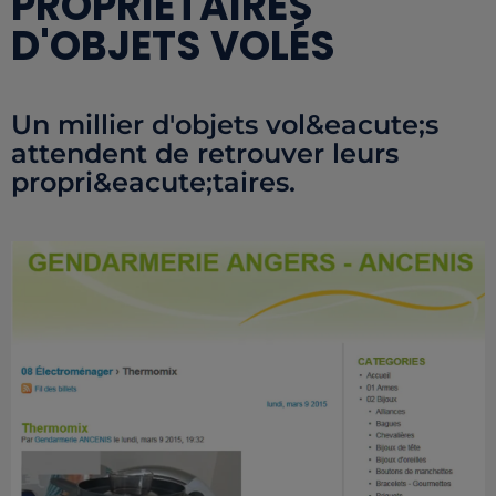
PROPRIÉTAIRES
D'OBJETS VOLÉS
Un millier d'objets vol&eacute;s
attendent de retrouver leurs
propri&eacute;taires.