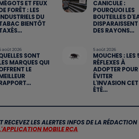
MÉGOTS ET FEUX
CANICULE :
DE FORÊT : LES
POURQUOI LES
INDUSTRIELS DU
BOUTEILLES D'E
TABAC BIENTÔT
DISPARAISSENT
TAXÉS...
DES RAYONS...
5 août 2026
5 août 2026
QUELLES SONT
MOUCHES : LES 
LES MARQUES QUI
RÉFLEXES À
OFFRENT LE
ADOPTER POUR
MEILLEUR
ÉVITER
RAPPORT...
L'INVASION CET
ÉTÉ...
T RECEVEZ LES ALERTES INFOS DE LA RÉDACTION
L'APPLICATION MOBILE RCA