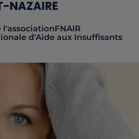
T-NAZAIRE
e l'associationFNAIR
onale d'Aide aux Insuffisants