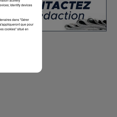
mation actively
vices; Identify devices
-
s
rtenaires dans "Gérer
s'appliqueront que pour
les cookies" situé en