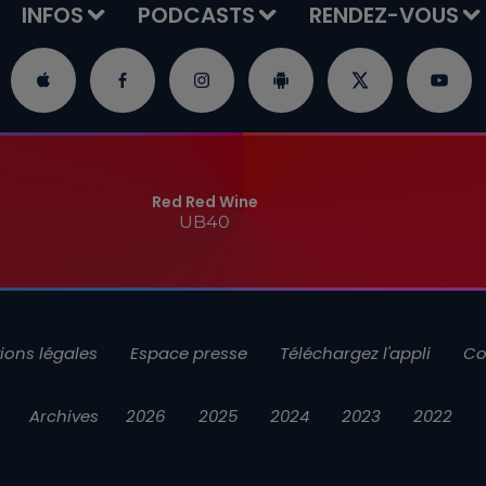
INFOS
PODCASTS
RENDEZ-VOUS
Red Red Wine
UB40
ions légales
Espace presse
Téléchargez l'appli
Co
Archives
2026
2025
2024
2023
2022