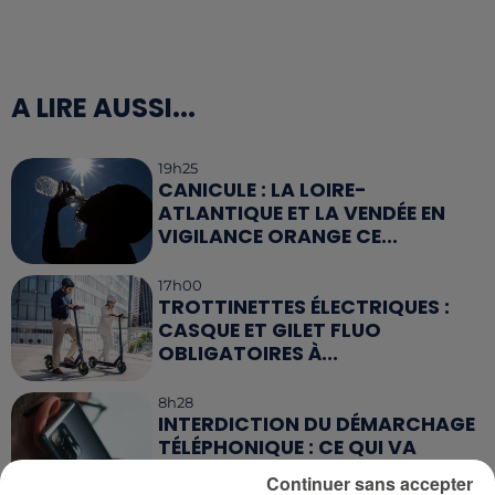
A LIRE AUSSI...
19h25
CANICULE : LA LOIRE-
ATLANTIQUE ET LA VENDÉE EN
VIGILANCE ORANGE CE...
17h00
TROTTINETTES ÉLECTRIQUES :
CASQUE ET GILET FLUO
OBLIGATOIRES À...
8h28
INTERDICTION DU DÉMARCHAGE
TÉLÉPHONIQUE : CE QUI VA
CHANGER POUR...
Continuer sans accepter