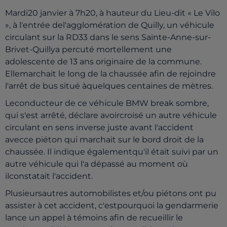
Mardi20 janvier à 7h20, à hauteur du Lieu-dit « Le Vilo
», à l'entrée del'agglomération de Quilly, un véhicule
circulant sur la RD33 dans le sens Sainte-Anne-sur-
Brivet-Quillya percuté mortellement une
adolescente de 13 ans originaire de la commune.
Ellemarchait le long de la chaussée afin de rejoindre
l'arrêt de bus situé àquelques centaines de mètres.
Leconducteur de ce véhicule BMW break sombre,
qui s'est arrêté, déclare avoircroisé un autre véhicule
circulant en sens inverse juste avant l'accident
avecce piéton qui marchait sur le bord droit de la
chaussée. Il indique égalementqu'il était suivi par un
autre véhicule qui l'a dépassé au moment où
ilconstatait l'accident.
Plusieursautres automobilistes et/ou piétons ont pu
assister à cet accident, c'estpourquoi la gendarmerie
lance un appel à témoins afin de recueillir le