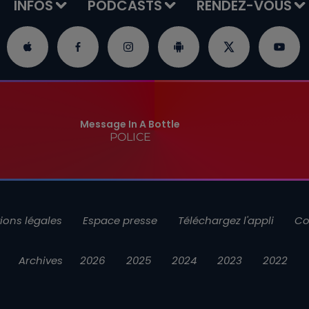
INFOS
PODCASTS
RENDEZ-VOUS
Message In A Bottle
POLICE
ions légales
Espace presse
Téléchargez l'appli
Co
Archives
2026
2025
2024
2023
2022