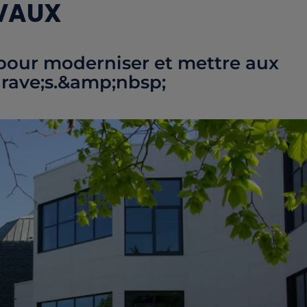
AVAUX
 pour moderniser et mettre aux
grave;s.&amp;nbsp;