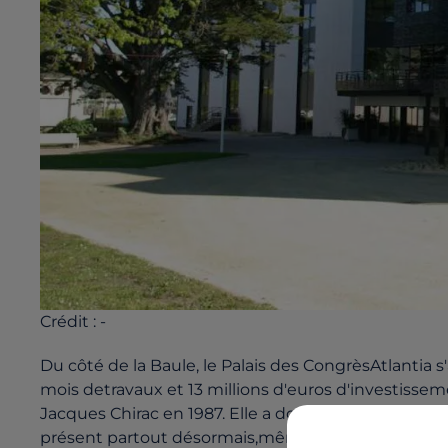
Crédit :
-
Du côté de la Baule, le Palais des CongrèsAtlantia s'
mois detravaux et 13 millions d'euros d'investisseme
Jacques Chirac en 1987. Elle a donc été mise auxn
présent partout désormais,même sur la façade. Atla