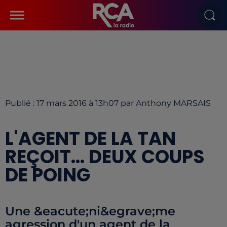
Publié : 17 mars 2016 à 13h07 par Anthony MARSAIS
L'AGENT DE LA TAN
REÇOIT... DEUX COUPS
DE POING
Une &eacute;ni&egrave;me
agression d'un agent de la