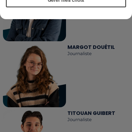
MARGOT DOUÉTIL
Journaliste
TITOUAN GUIBERT
Journaliste