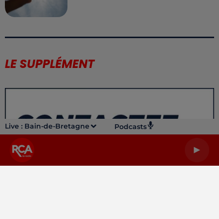
LE SUPPLÉMENT
Live :
Bain-de-Bretagne
Podcasts