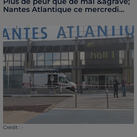
Plus de peur que de mal &agrave;
Nantes Atlantique ce mercredi...
Crédit :
-