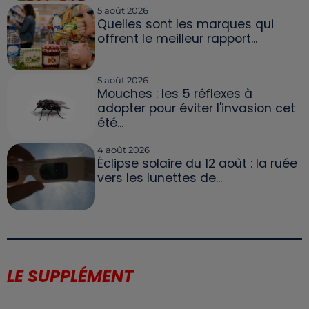
5 août 2026
Quelles sont les marques qui
offrent le meilleur rapport...
5 août 2026
Mouches : les 5 réflexes à
adopter pour éviter l'invasion cet
été...
4 août 2026
Éclipse solaire du 12 août : la ruée
vers les lunettes de...
LE SUPPLÉMENT