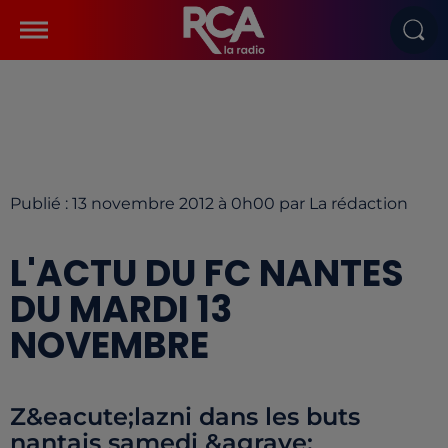
Publié : 13 novembre 2012 à 0h00 par La rédaction
L'ACTU DU FC NANTES
DU MARDI 13
NOVEMBRE
Z&eacute;lazni dans les buts
nantais samedi &agrave;