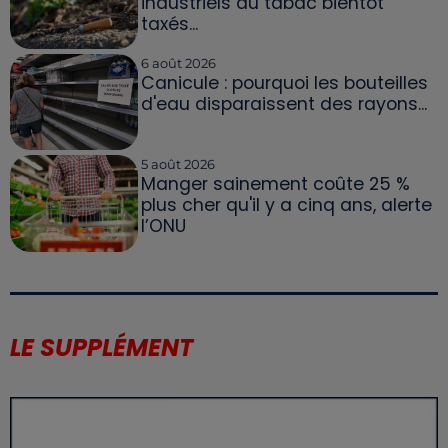
industriels du tabac bientôt
taxés...
6 août 2026
Canicule : pourquoi les bouteilles
d'eau disparaissent des rayons...
5 août 2026
Manger sainement coûte 25 %
plus cher qu'il y a cinq ans, alerte
l’ONU
LE SUPPLÉMENT