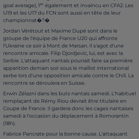
er
goal average), 1
également et invaincu en CFA2. Les
U19 et les U17 du FCN sont aussi en tête de leur
championnat�?�
Jordan Vérétout et Maxime Dupé sont dans le
groupe de l'équipe de France U20 qui affronte
l'Ukraine ce soir à Mont de Marsan. Il s'agot d'une
rencontre amicale. Filip Djordjevic, lui, est avec la
Serbie. L'attaquant nantais pourrait faire sa première
apparition demain soir sous le maillot international
serbe lors d'une opposition amicale contre le Chili. La
rencontre se déroulera en Suisse.
Erwin Zélazni dans les buts nantais samedi. L'habituel
remplaçant de Rémy Riou devrait être titulaire en
Coupe de France. Il gardera donc les cages nantaises
samedi à l'occasion du déplacement à Romorantin
(18h).
Fabrice Pancrate pour la bonne cause. L'attaquant