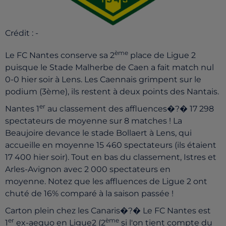
Crédit :
-
ème
Le FC Nantes conserve sa 2
place de Ligue 2
puisque le Stade Malherbe de Caen a fait match nul
0-0 hier soir à Lens. Les Caennais grimpent sur le
podium (3ème), ils restent à deux points des Nantais.
er
Nantes 1
au classement des affluences�?� 17 298
spectateurs de moyenne sur 8 matches ! La
Beaujoire devance le stade Bollaert à Lens, qui
accueille en moyenne 15 460 spectateurs (ils étaient
17 400 hier soir). Tout en bas du classement, Istres et
Arles-Avignon avec 2 000 spectateurs en
moyenne. Notez que les affluences de Ligue 2 ont
chuté de 16% comparé à la saison passée !
Carton plein chez les Canaris�?� Le FC Nantes est
er
ème
1
ex-aequo en Ligue2 (2
si l'on tient compte du