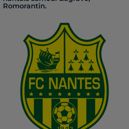
Romorantin.