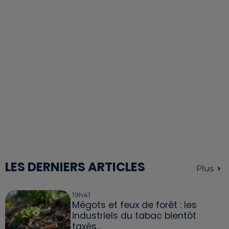
LES DERNIERS ARTICLES
Plus
19h41
Mégots et feux de forêt : les
industriels du tabac bientôt
taxés...