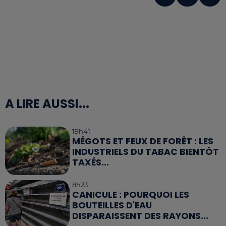
A LIRE AUSSI...
19h41
MÉGOTS ET FEUX DE FORÊT : LES
INDUSTRIELS DU TABAC BIENTÔT
TAXÉS...
8h23
CANICULE : POURQUOI LES
BOUTEILLES D'EAU
DISPARAISSENT DES RAYONS...