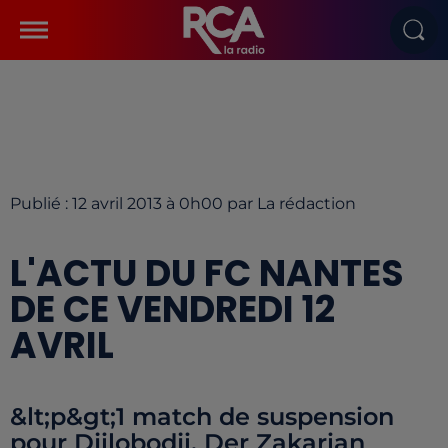
Publié : 12 avril 2013 à 0h00 par La rédaction
L'ACTU DU FC NANTES
DE CE VENDREDI 12
AVRIL
&lt;p&gt;1 match de suspension
pour Djilobodji, Der Zakarian