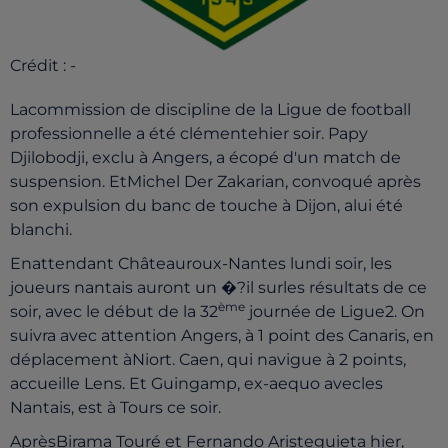
Crédit :
-
Lacommission de discipline de la Ligue de football
professionnelle a été clémentehier soir. Papy
Djilobodji, exclu à Angers, a écopé d'un match de
suspension. EtMichel Der Zakarian, convoqué après
son expulsion du banc de touche à Dijon, alui été
blanchi.
Enattendant Châteauroux-Nantes lundi soir, les
joueurs nantais auront un �?il surles résultats de ce
ème
soir, avec le début de la 32
journée de Ligue2. On
suivra avec attention Angers, à 1 point des Canaris, en
déplacement àNiort. Caen, qui navigue à 2 points,
accueille Lens. Et Guingamp, ex-aequo avecles
Nantais, est à Tours ce soir.
AprèsBirama Touré et Fernando Aristeguieta hier,