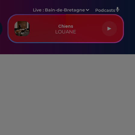
Live :
Bain-de-Bretagne
Podcasts
Chiens
LOUANE