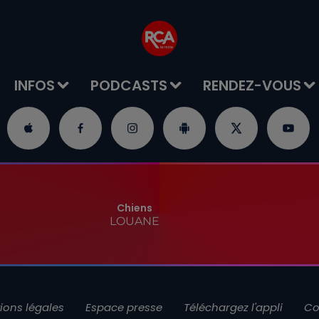
INFOS
PODCASTS
RENDEZ-VOUS
Chiens
LOUANE
ions légales
Espace presse
Téléchargez l'appli
Co