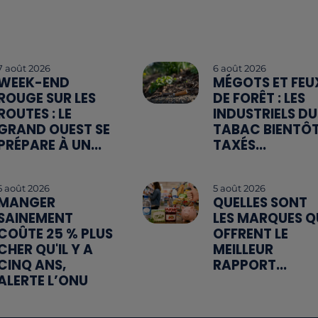
7 août 2026
6 août 2026
WEEK-END
MÉGOTS ET FEU
ROUGE SUR LES
DE FORÊT : LES
ROUTES : LE
INDUSTRIELS DU
GRAND OUEST SE
TABAC BIENTÔ
PRÉPARE À UN...
TAXÉS...
5 août 2026
5 août 2026
MANGER
QUELLES SONT
SAINEMENT
LES MARQUES Q
COÛTE 25 % PLUS
OFFRENT LE
CHER QU'IL Y A
MEILLEUR
CINQ ANS,
RAPPORT...
ALERTE L’ONU