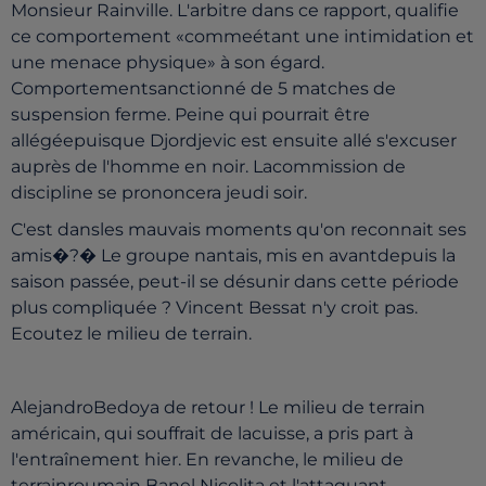
Monsieur Rainville. L'arbitre dans ce rapport, qualifie
ce comportement «commeétant une intimidation et
une menace physique» à son égard.
Comportementsanctionné de 5 matches de
suspension ferme. Peine qui pourrait être
allégéepuisque Djordjevic est ensuite allé s'excuser
auprès de l'homme en noir. Lacommission de
discipline se prononcera jeudi soir.
C'est dansles mauvais moments qu'on reconnait ses
amis�?� Le groupe nantais, mis en avantdepuis la
saison passée, peut-il se désunir dans cette période
plus compliquée ? Vincent Bessat n'y croit pas.
Ecoutez le milieu de terrain.
AlejandroBedoya de retour ! Le milieu de terrain
américain, qui souffrait de lacuisse, a pris part à
l'entraînement hier. En revanche, le milieu de
terrainroumain Banel Nicolita et l'attaquant