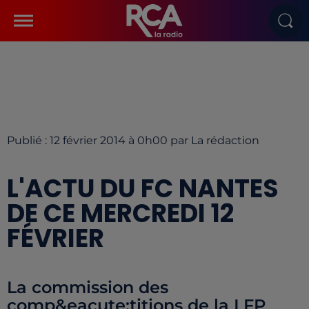
Publié : 12 février 2014 à 0h00 par La rédaction
L'ACTU DU FC NANTES
DE CE MERCREDI 12
FÉVRIER
La commission des
comp&eacute;titions de la LFP