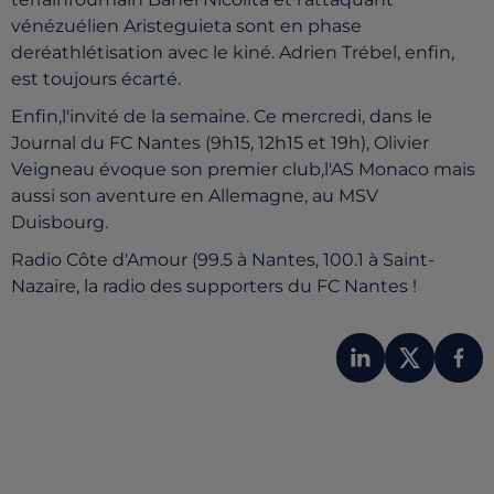
vénézuélien Aristeguieta sont en phase
deréathlétisation avec le kiné. Adrien Trébel, enfin,
est toujours écarté.
Enfin,l'invité de la semaine. Ce mercredi, dans le
Journal du FC Nantes (9h15, 12h15 et 19h), Olivier
Veigneau évoque son premier club,l'AS Monaco mais
aussi son aventure en Allemagne, au MSV
Duisbourg.
Radio Côte d'Amour (99.5 à Nantes, 100.1 à Saint-
Nazaire, la radio des supporters du FC Nantes !