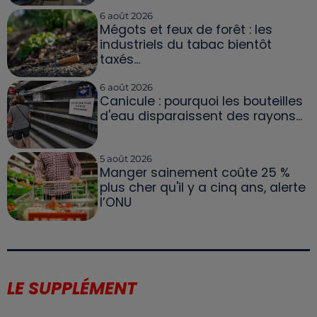
6 août 2026
Mégots et feux de forêt : les
industriels du tabac bientôt
taxés...
6 août 2026
Canicule : pourquoi les bouteilles
d'eau disparaissent des rayons...
5 août 2026
Manger sainement coûte 25 %
plus cher qu'il y a cinq ans, alerte
l’ONU
LE SUPPLÉMENT