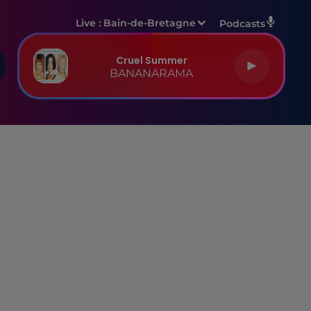
Live :
Bain-de-Bretagne
Podcasts
Cruel Summer
BANANARAMA