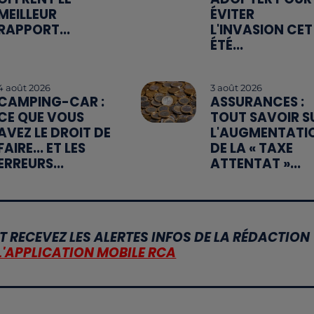
MEILLEUR
ÉVITER
RAPPORT...
L'INVASION CET
ÉTÉ...
4 août 2026
3 août 2026
CAMPING-CAR :
ASSURANCES :
CE QUE VOUS
TOUT SAVOIR S
AVEZ LE DROIT DE
L'AUGMENTATI
FAIRE... ET LES
DE LA « TAXE
ERREURS...
ATTENTAT »...
T RECEVEZ LES ALERTES INFOS DE LA RÉDACTION
L'APPLICATION MOBILE RCA