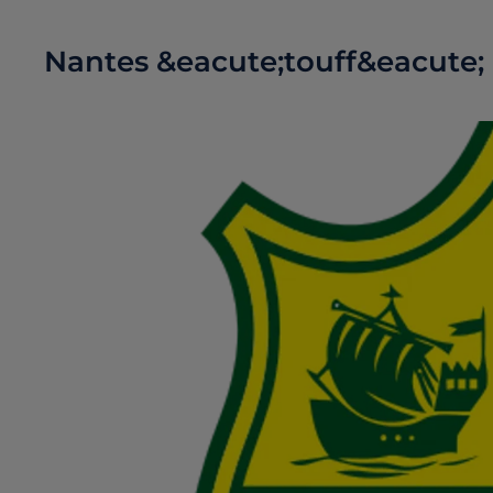
Nantes &eacute;touff&eacute; a