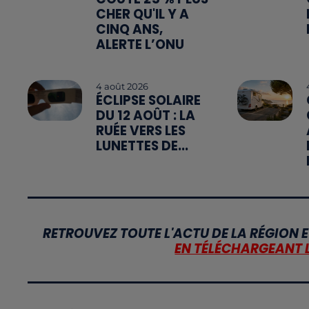
CHER QU'IL Y A
CINQ ANS,
ALERTE L’ONU
4 août 2026
ÉCLIPSE SOLAIRE
DU 12 AOÛT : LA
RUÉE VERS LES
LUNETTES DE...
RETROUVEZ TOUTE L'ACTU DE LA RÉGION E
EN TÉLÉCHARGEANT 