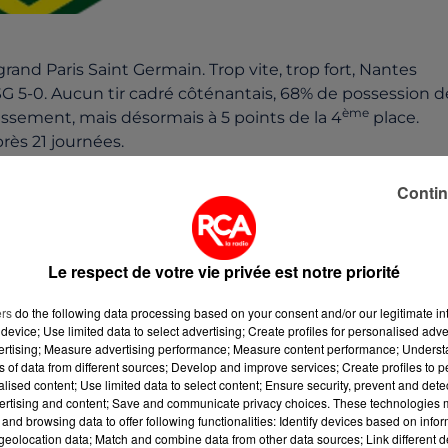
nd Paris Saint Germain. Trop vite, trop fort, Nantes
SG 5-0. Aucun tir cadré côténantais, 68% de possession d
ème
assement, mais désormais à 5 points de la 4
place.
rès 21 journées.
 6 septembre 2000 : les Girondins de Bordeauxvenaient
Contin
ent à un triplé dePauleta. Cela n'avait pas empêché la
rance.
 forcément présent hier soir au Parc des Princes. A
Le respect de votre vie privée est notre priorité
u FC Nantes. A sa droite, unautre président, un ex, Nicolas
ers
do the following data processing based on your consent and/or our legitimate int
device; Use limited data to select advertising; Create profiles for personalised adver
ms. Radio Côte d'Amour vous offre d'ailleurs des places
vertising; Measure advertising performance; Measure content performance; Unders
envoyer FCNANTES par smsau 71004 (50 centimes d'euro par
ns of data from different sources; Develop and improve services; Create profiles to 
alised content; Use limited data to select content; Ensure security, prevent and detect
ertising and content; Save and communicate privacy choices. These technologies
and browsing data to offer following functionalities: Identify devices based on infor
9h15, 12h15 et 19h sur Radio Côte d'Amour), écoutez
eolocation data; Match and combine data from other data sources; Link different de
 Issa Cissokho. Le défenseurnantais évoque ses goûts