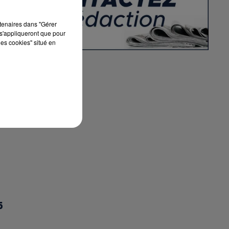
rtenaires dans "Gérer
s'appliqueront que pour
les cookies" situé en
5