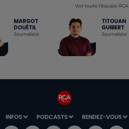
Voir toute l'équipe RCA
MARGOT
TITOUAN
DOUÉTIL
GUIBERT
Journaliste
Journaliste
INFOS
PODCASTS
RENDEZ-VOUS