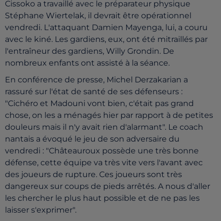
Cissoko a travaillé avec le préparateur physique
Stéphane Wiertelak, il devrait être opérationnel
vendredi. L'attaquant Damien Mayenga, lui, a couru
avec le kiné. Les gardiens, eux, ont été mitraillés par
l'entraîneur des gardiens, Willy Grondin. De
nombreux enfants ont assisté à la séance.
En conférence de presse, Michel Derzakarian a
rassuré sur l'état de santé de ses défenseurs :
"Cichéro et Madouni vont bien, c'était pas grand
chose, on les a ménagés hier par rapport à de petites
douleurs mais il n'y avait rien d'alarmant". Le coach
nantais a évoqué le jeu de son adversaire du
vendredi : "Châteauroux possède une très bonne
défense, cette équipe va très vite vers l'avant avec
des joueurs de rupture. Ces joueurs sont très
dangereux sur coups de pieds arrêtés. A nous d'aller
les chercher le plus haut possible et de ne pas les
laisser s'exprimer".