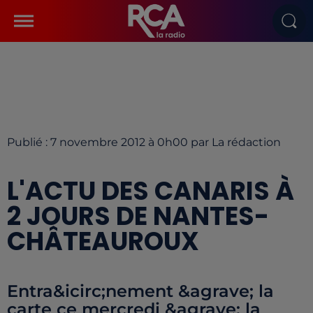
Publié : 7 novembre 2012 à 0h00 par La rédaction
L'ACTU DES CANARIS À
2 JOURS DE NANTES-
CHÂTEAUROUX
Entra&icirc;nement &agrave; la
carte ce mercredi &agrave; la