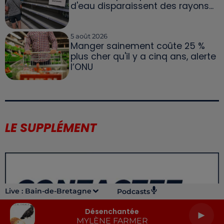
d'eau disparaissent des rayons...
5 août 2026
Manger sainement coûte 25 %
plus cher qu'il y a cinq ans, alerte
l’ONU
LE SUPPLÉMENT
Live :
Bain-de-Bretagne
Podcasts
Désenchantée
MYLÈNE FARMER