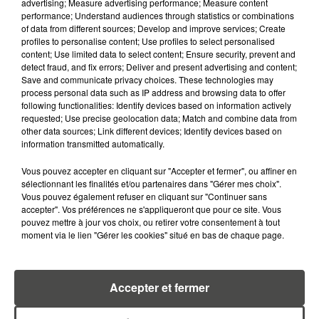
advertising; Measure advertising performance; Measure content
performance; Understand audiences through statistics or combinations
of data from different sources; Develop and improve services; Create
profiles to personalise content; Use profiles to select personalised
content; Use limited data to select content; Ensure security, prevent and
detect fraud, and fix errors; Deliver and present advertising and content;
Save and communicate privacy choices. These technologies may
process personal data such as IP address and browsing data to offer
following functionalities: Identify devices based on information actively
requested; Use precise geolocation data; Match and combine data from
MARGOT DOUÉTIL
other data sources; Link different devices; Identify devices based on
Journaliste
information transmitted automatically.
Vous pouvez accepter en cliquant sur "Accepter et fermer", ou affiner en
sélectionnant les finalités et/ou partenaires dans "Gérer mes choix".
Vous pouvez également refuser en cliquant sur "Continuer sans
accepter". Vos préférences ne s'appliqueront que pour ce site. Vous
pouvez mettre à jour vos choix, ou retirer votre consentement à tout
moment via le lien "Gérer les cookies" situé en bas de chaque page.
TITOUAN GUIBERT
Accepter et fermer
Journaliste