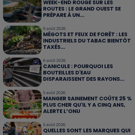
WEEK-END ROUGE SUR LES
ROUTES : LE GRAND OUEST SE
PRÉPARE À UN...
6 août 2026
MÉGOTS ET FEUX DE FORÊT : LES
INDUSTRIELS DU TABAC BIENTÔT
TAXÉS...
6 août 2026
CANICULE : POURQUOI LES
BOUTEILLES D'EAU
DISPARAISSENT DES RAYONS...
5 août 2026
MANGER SAINEMENT COÛTE 25 %
PLUS CHER QU'IL Y A CINQ ANS,
ALERTE L’ONU
5 août 2026
QUELLES SONT LES MARQUES QUI