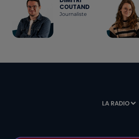
DIMITRI
COUTAND
Journaliste
LA RADIO