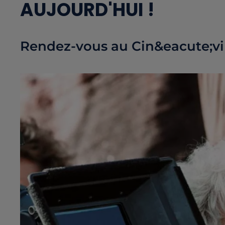
AUJOURD'HUI !
Rendez-vous au Cin&eacute;vil