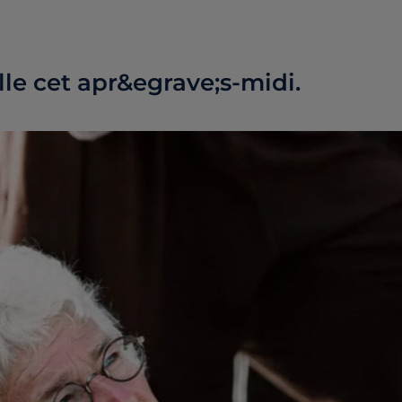
le cet apr&egrave;s-midi.