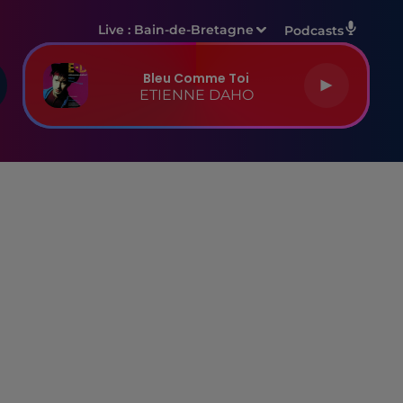
Live :
Bain-de-Bretagne
Podcasts
Bleu Comme Toi
ETIENNE DAHO