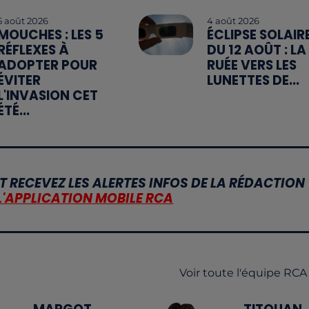
5 août 2026
4 août 2026
MOUCHES : LES 5
ÉCLIPSE SOLAIR
RÉFLEXES À
DU 12 AOÛT : LA
ADOPTER POUR
RUÉE VERS LES
ÉVITER
LUNETTES DE...
L'INVASION CET
ÉTÉ...
T RECEVEZ LES ALERTES INFOS DE LA RÉDACTION
L'APPLICATION MOBILE RCA
Voir toute l'équipe RCA