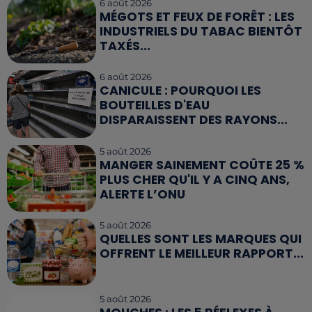
6 août 2026
MÉGOTS ET FEUX DE FORÊT : LES
INDUSTRIELS DU TABAC BIENTÔT
TAXÉS...
6 août 2026
CANICULE : POURQUOI LES
BOUTEILLES D'EAU
DISPARAISSENT DES RAYONS...
5 août 2026
MANGER SAINEMENT COÛTE 25 %
PLUS CHER QU'IL Y A CINQ ANS,
ALERTE L’ONU
5 août 2026
QUELLES SONT LES MARQUES QUI
OFFRENT LE MEILLEUR RAPPORT...
5 août 2026