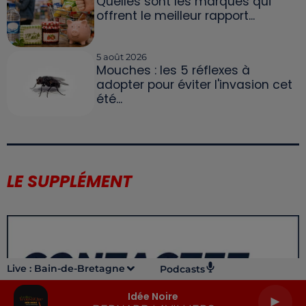
Quelles sont les marques qui
offrent le meilleur rapport...
5 août 2026
Mouches : les 5 réflexes à
adopter pour éviter l'invasion cet
été...
LE SUPPLÉMENT
Live :
Bain-de-Bretagne
Podcasts
Idée Noire