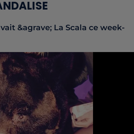
ANDALISE
vait &agrave; La Scala ce week-