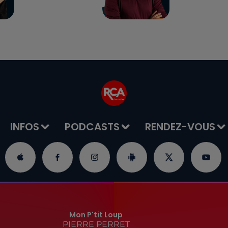
INFOS
PODCASTS
RENDEZ-VOUS
Mon P'tit Loup
PIERRE PERRET