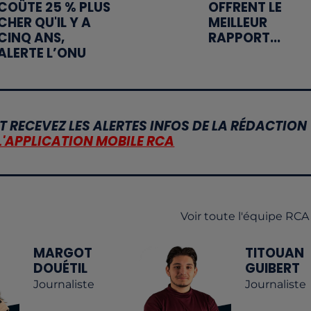
COÛTE 25 % PLUS
OFFRENT LE
CHER QU'IL Y A
MEILLEUR
CINQ ANS,
RAPPORT...
ALERTE L’ONU
T RECEVEZ LES ALERTES INFOS DE LA RÉDACTION
L'APPLICATION MOBILE RCA
Voir toute l'équipe RCA
MARGOT
TITOUAN
DOUÉTIL
GUIBERT
Journaliste
Journaliste