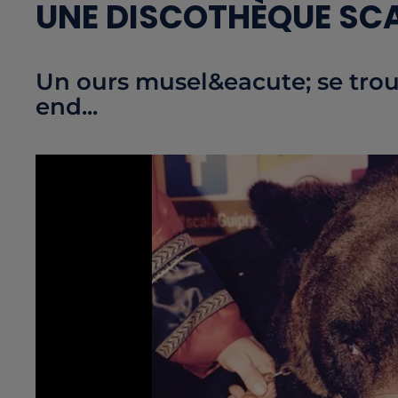
UNE DISCOTHÈQUE SC
Un ours musel&eacute; se trou
end...