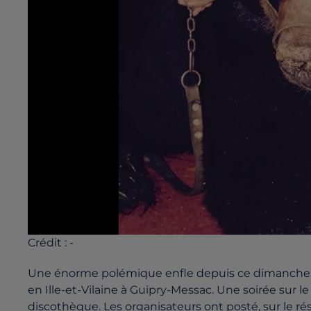
Crédit :
-
Une énorme polémique enfle depuis ce dimanche su
en Ille-et-Vilaine à Guipry-Messac. Une soirée sur 
discothèque. Les organisateurs ont posté, sur le ré