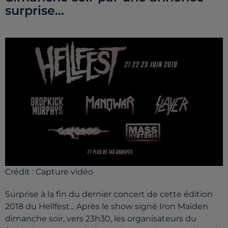
surprise...
Crédit :
Capture vidéo
Surprise à la fin du dernier concert de cette édition
2018 du Hellfest... Après le show signé Iron Maiden
dimanche soir, vers 23h30, les organisateurs du