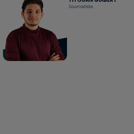
TITOUAN GUIBERT
Journaliste