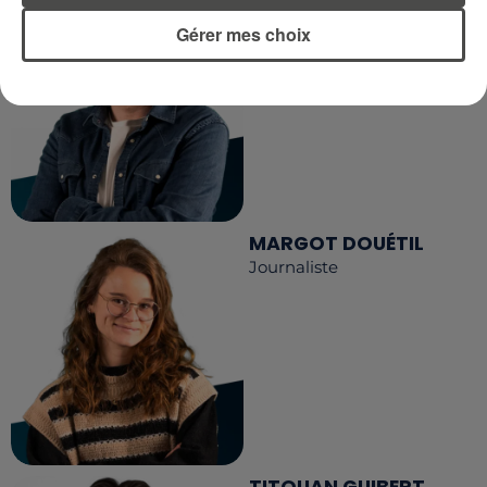
DIMITRI COUTAND
Journaliste
Gérer mes choix
MARGOT DOUÉTIL
Journaliste