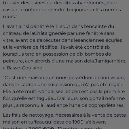
trouver des usines ou des sites abandonnés, pour
casser la routine depeindre toujours sur les mêmes
murs."
Il avait ainsi pénétré le 11 août dans l'enceinte du
château de laChâtaigneraie par une fenêtre sans
vitre, avant de s'exécuter dans lesanciennes écuries
et la verrière de l'édifice. Il avait été contrôlé six
joursplus tard en possession de dix bombes de
peinture, aux abords d'une maison dela Jarnigarnière,
à Basse-Goulaine.
"C'est une maison que nous possédons en indivision,
dans le cadred'une succession qui n'a pas été réglée.
Elle a été multi-vandalisée, et cen'est pas la première
fois qu'elle est taguée... D'ailleurs, son portail neferme
plus", a reconnu à l'audience l'une de copropriétaires.
Les frais de nettoyage, nécessaires à la vente de cette
maison en tuffeauqui date de 1900, s'élèvent
toutefois à 2.000 �?� : 12 mètres carrés de