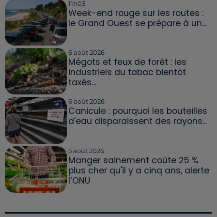
11h03
Week-end rouge sur les routes :
le Grand Ouest se prépare à un...
6 août 2026
Mégots et feux de forêt : les
industriels du tabac bientôt
taxés...
6 août 2026
Canicule : pourquoi les bouteilles
d'eau disparaissent des rayons...
5 août 2026
Manger sainement coûte 25 %
plus cher qu'il y a cinq ans, alerte
l’ONU