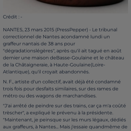
Crédit :
-
NANTES, 23 mars 2015 (PressPepper) - Le tribunal
correctionnel de Nantes acondamné lundi un
graffeur nantais de 38 ans pour
"dégradationslégères", après qu'il ait tagué en août
dernier une maison deBasse-Goulaine et le château
de la Châtaigneraie, à Haute-Goulaine(Loire-
Atlantique), qu'il croyait abandonnés.
N. F., artiste d'un collectif, avait déjà été condamné
trois fois pour desfaits similaires, sur des rames de
métro ou des wagons de marchandises.
"J'ai arrêté de peindre sur des trains, car ça m'a coûté
trèscher", a expliqué le prévenu à la présidente.
"Maintenant, je peinsque sur les murs légaux, dédiés
aux graffeurs, à Nantes... Mais j'essaie quandmême de