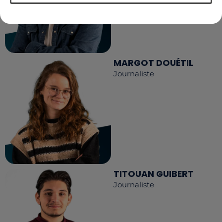
MARGOT DOUÉTIL
Journaliste
TITOUAN GUIBERT
Journaliste