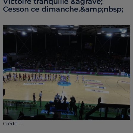
Victoire tranquille &agrave;
Cesson ce dimanche.&amp;nbsp;
Crédit :
-