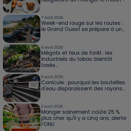
7 août 2026
Week-end rouge sur les routes :
le Grand Ouest se prépare à un...
6 août 2026
Mégots et feux de forêt : les
industriels du tabac bientôt
taxés...
6 août 2026
Canicule : pourquoi les bouteilles
d'eau disparaissent des rayons...
5 août 2026
Manger sainement coûte 25 %
plus cher qu'il y a cinq ans, alerte
l’ONU