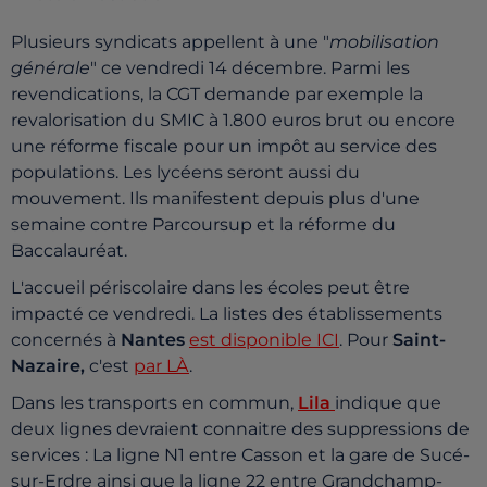
Plusieurs syndicats appellent à une "
mobilisation
générale
" ce vendredi 14 décembre. Parmi les
revendications, la CGT demande par exemple la
revalorisation du SMIC à 1.800 euros brut ou encore
une réforme fiscale pour un impôt au service des
populations. Les lycéens seront aussi du
mouvement. Ils manifestent depuis plus d'une
semaine contre Parcoursup et la réforme du
Baccalauréat.
L'accueil périscolaire dans les écoles peut être
impacté ce vendredi. La listes des établissements
concernés à
Nantes
est disponible ICI
. Pour
Saint-
Nazaire,
c'est
par LÀ
.
Dans les transports en commun,
Lila
indique que
deux lignes devraient connaitre des suppressions de
services : La ligne N1 entre Casson et la gare de Sucé-
sur-Erdre ainsi que la ligne 22 entre Grandchamp-