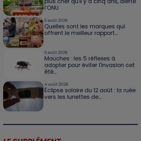
plus cher qu'il y a cinq ans, alerte
l’ONU
5 août 2026
Quelles sont les marques qui
offrent le meilleur rapport...
5 août 2026
Mouches : les 5 réflexes à
adopter pour éviter l'invasion cet
été...
4 août 2026
Éclipse solaire du 12 août : la ruée
vers les lunettes de...