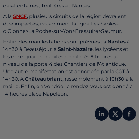
des-Fontaines, Treillières et Nantes.
A la
SNCF
,
plusieurs circuits de la région devraient
être impactés, notamment la ligne Les Sables-
d'Olonne>La Roche-sur-Yon>Bressuire>Saumur.
Enfin, des manifestations sont prévues : à
Nantes
à
14h30 à Beauséjour, à
Saint-Nazaire
, les lycéens et
les enseignants manifesteront dès 9 heures au
niveau de la porte 4 des Chantiers de l'Atlantique.
Une autre manifestation est annoncée par la CGT à
14h30. A
Châteaubriant,
rassemblement à 10h30 à la
mairie. Enfin, en Vendée, le rendez-vous est donné à
14 heures place Napoléon.