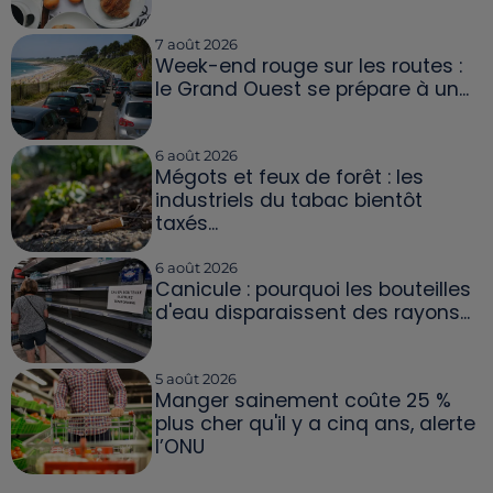
7 août 2026
Week-end rouge sur les routes :
le Grand Ouest se prépare à un...
6 août 2026
Mégots et feux de forêt : les
industriels du tabac bientôt
taxés...
6 août 2026
Canicule : pourquoi les bouteilles
d'eau disparaissent des rayons...
5 août 2026
Manger sainement coûte 25 %
plus cher qu'il y a cinq ans, alerte
l’ONU