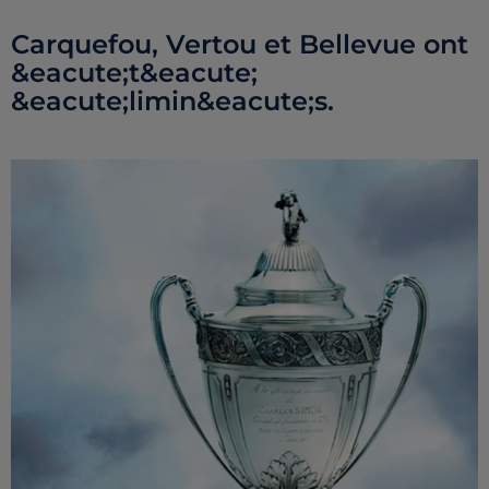
Carquefou, Vertou et Bellevue ont
&eacute;t&eacute;
&eacute;limin&eacute;s.