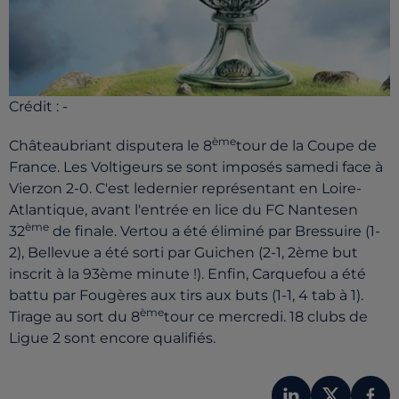
Crédit :
-
ème
Châteaubriant disputera le 8
tour de la Coupe de
France. Les Voltigeurs se sont imposés samedi face à
Vierzon 2-0. C'est ledernier représentant en Loire-
Atlantique, avant l'entrée en lice du FC Nantesen
ème
32
de finale. Vertou a été éliminé par Bressuire (1-
2), Bellevue a été sorti par Guichen (2-1, 2ème but
inscrit à la 93ème minute !). Enfin, Carquefou a été
battu par Fougères aux tirs aux buts (1-1, 4 tab à 1).
ème
Tirage au sort du 8
tour ce mercredi. 18 clubs de
Ligue 2 sont encore qualifiés.