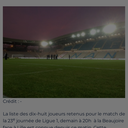
Crédit :
-
La liste des dix-huit joueurs retenus pour le match de
e
la 23
journée de Ligue 1, demain à 20h à la Beaujoire
face à Lille est connue depuis ce matin. Cette