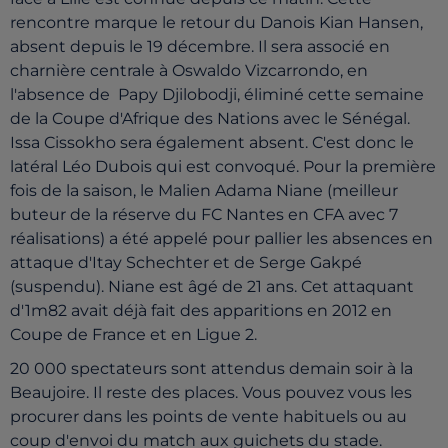
rencontre marque le retour du Danois Kian Hansen,
absent depuis le 19 décembre. Il sera associé en
charnière centrale à Oswaldo Vizcarrondo, en
l'absence de Papy Djilobodji, éliminé cette semaine
de la Coupe d'Afrique des Nations avec le Sénégal.
Issa Cissokho sera également absent. C'est donc le
latéral Léo Dubois qui est convoqué. Pour la première
fois de la saison, le Malien Adama Niane (meilleur
buteur de la réserve du FC Nantes en CFA avec 7
réalisations) a été appelé pour pallier les absences en
attaque d'Itay Schechter et de Serge Gakpé
(suspendu). Niane est âgé de 21 ans. Cet attaquant
d'1m82 avait déjà fait des apparitions en 2012 en
Coupe de France et en Ligue 2.
20 000 spectateurs sont attendus demain soir à la
Beaujoire. Il reste des places. Vous pouvez vous les
procurer dans les points de vente habituels ou au
coup d'envoi du match aux guichets du stade.