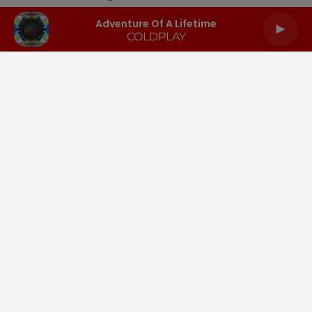
Adventure Of A Lifetime
COLDPLAY
LA RADIO
INFOS
PODCASTS
RENDEZ-VOUS
PUBLICITÉ
Gestion des cookies
Mentions légales
Espace presse
Téléchargez l'appli