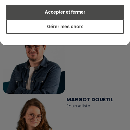
LA RÉDACTION
Accepter et fermer
Voir toute l'équipe RCA
RCA
Gérer mes choix
DIMITRI COUTAND
Journaliste
MARGOT DOUÉTIL
Journaliste