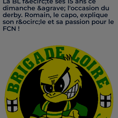
La BL f&ecirc;te ses 15 ans ce
dimanche &agrave; l'occasion du
derby. Romain, le capo, explique
son r&ocirc;le et sa passion pour le
FCN !