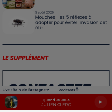
5 août 2026
Mouches : les 5 réflexes à
adopter pour éviter l'invasion cet
été...
LE SUPPLÉMENT
Live :
Bain-de-Bretagne
Podcasts
Quand Je Joue
JULIEN CLERC