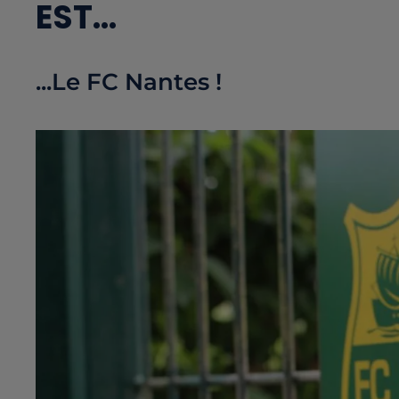
EST...
...Le FC Nantes !