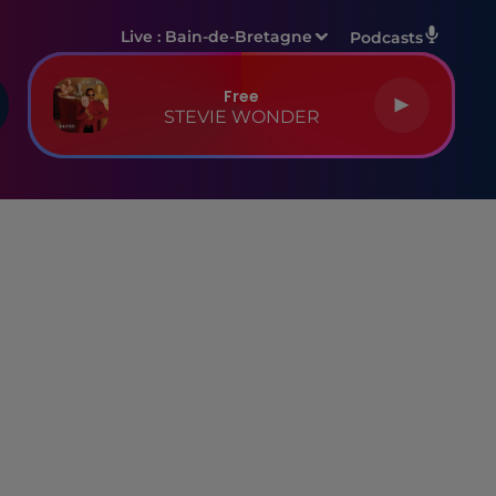
Live :
Bain-de-Bretagne
Podcasts
Free
STEVIE WONDER