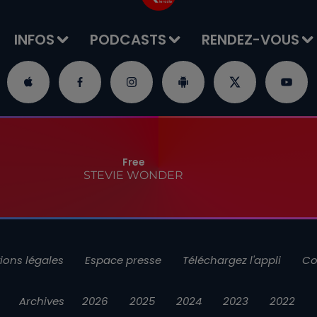
INFOS
PODCASTS
RENDEZ-VOUS
Free
STEVIE WONDER
ions légales
Espace presse
Téléchargez l'appli
Co
Archives
2026
2025
2024
2023
2022