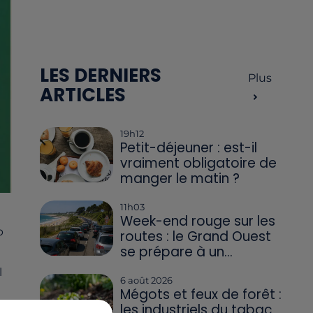
LES DERNIERS
Plus
ARTICLES
19h12
Petit-déjeuner : est-il
vraiment obligatoire de
manger le matin ?
11h03
Week-end rouge sur les
b
routes : le Grand Ouest
se prépare à un...
l
6 août 2026
Mégots et feux de forêt :
r
les industriels du tabac