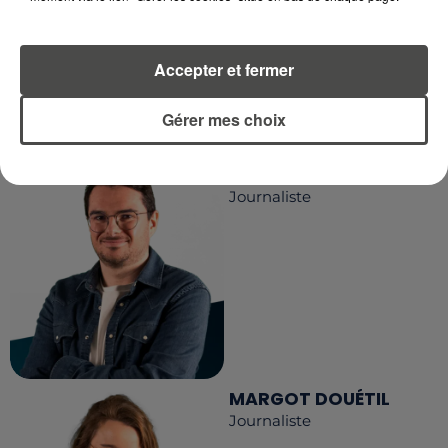
Accepter et fermer
LA RÉDACTION
Voir toute l'équipe RCA
RCA
Gérer mes choix
DIMITRI COUTAND
Journaliste
MARGOT DOUÉTIL
Journaliste