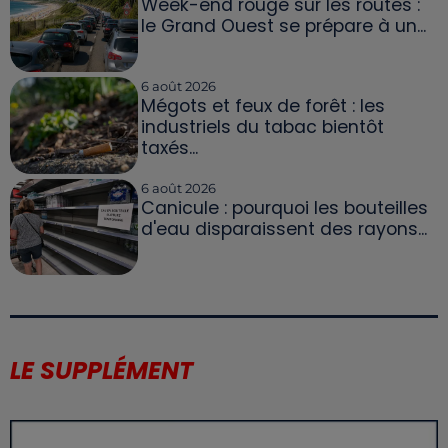
Week-end rouge sur les routes :
le Grand Ouest se prépare à un...
6 août 2026
Mégots et feux de forêt : les
industriels du tabac bientôt
taxés...
6 août 2026
Canicule : pourquoi les bouteilles
d'eau disparaissent des rayons...
LE SUPPLÉMENT