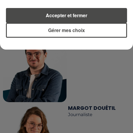
Accepter et fermer
LA RÉDACTION
Voir toute l'équipe RCA
RCA
Gérer mes choix
DIMITRI COUTAND
Journaliste
MARGOT DOUÉTIL
Journaliste