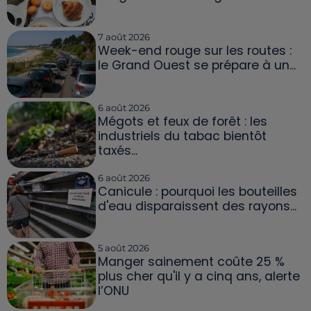
7 août 2026
Week-end rouge sur les routes :
le Grand Ouest se prépare à un...
6 août 2026
Mégots et feux de forêt : les
industriels du tabac bientôt
taxés...
6 août 2026
Canicule : pourquoi les bouteilles
d'eau disparaissent des rayons...
5 août 2026
Manger sainement coûte 25 %
plus cher qu'il y a cinq ans, alerte
l’ONU