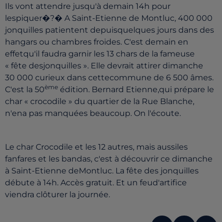
Ils vont attendre jusqu'à demain 14h pour
lespiquer�?� A Saint-Etienne de Montluc, 400 000
jonquilles patientent depuisquelques jours dans des
hangars ou chambres froides. C'est demain en
effetqu'il faudra garnir les 13 chars de la fameuse
« fête desjonquilles ». Elle devrait attirer dimanche
30 000 curieux dans cettecommune de 6 500 âmes.
ème
C'est la 50
édition. Bernard Etienne,qui prépare le
char « crocodile » du quartier de la Rue Blanche,
n'ena pas manquées beaucoup. On l'écoute.
Le char Crocodile et les 12 autres, mais aussiles
fanfares et les bandas, c'est à découvrir ce dimanche
à Saint-Etienne deMontluc. La fête des jonquilles
débute à 14h. Accès gratuit. Et un feud'artifice
viendra clôturer la journée.