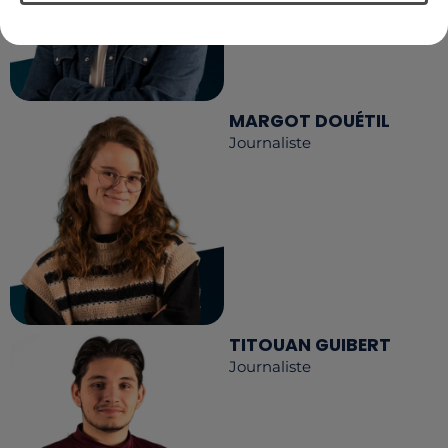
MARGOT DOUÉTIL
Journaliste
TITOUAN GUIBERT
Journaliste