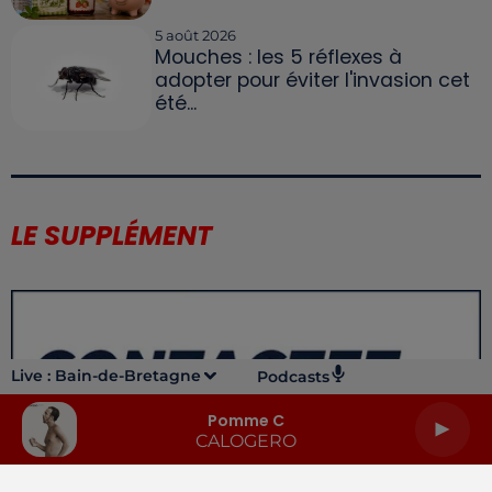
5 août 2026
Mouches : les 5 réflexes à
adopter pour éviter l'invasion cet
été...
LE SUPPLÉMENT
Live :
Bain-de-Bretagne
Podcasts
Pomme C
CALOGERO