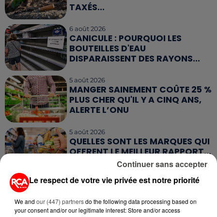
TAXÉS...
6 août 2026
CANICULE : POURQUOI LES
BOUTEILLES D'EAU
DISPARAISSENT DES RAYONS...
5 août 2026
MANGER SAINEMENT COÛTE 25 %
PLUS CHER QU'IL Y A CINQ ANS,
ALERTE L’ONU
5 août 2026
QUELLES SONT LES MARQUES QUI
OFFRENT LE MEILLEUR RAPPORT...
Continuer sans accepter
Le respect de votre vie privée est notre priorité
5 août 2026
MOUCHES : LES 5 RÉFLEXES À
We and
our (447) partners
do the following data processing based on
ADOPTER POUR ÉVITER
your consent and/or our legitimate interest: Store and/or access
L'INVASION CET ÉTÉ...