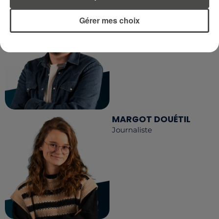
DIMITRI COUTAND
Gérer mes choix
Journaliste
MARGOT DOUÉTIL
Journaliste