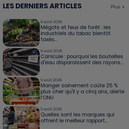
LES DERNIERS ARTICLES
Plus
6 août 2026
Mégots et feux de forêt : les
industriels du tabac bientôt
taxés...
6 août 2026
Canicule : pourquoi les bouteilles
d'eau disparaissent des rayons...
5 août 2026
Manger sainement coûte 25 %
plus cher qu'il y a cinq ans, alerte
l’ONU
5 août 2026
Quelles sont les marques qui
offrent le meilleur rapport...