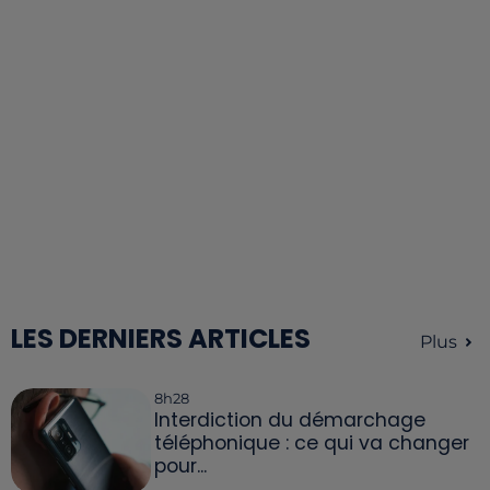
LES DERNIERS ARTICLES
Plus
8h28
Interdiction du démarchage
téléphonique : ce qui va changer
pour...