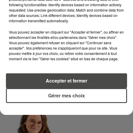
following functionalities: Identify devices based on information actively
requested; Use precise geolocation data; Match and combine data from
LA RÉDACTION
other data sources; Link different devices; Identify devices based on
Voir toute l'équipe RCA
RCA
information transmitted automatically.
Vous pouvez accepter en cliquant sur "Accepter et fermer", ou affiner en
sélectionnant les finalités et/ou partenaires dans "Gérer mes choix".
DIMITRI COUTAND
Vous pouvez également refuser en cliquant sur "Continuer sans
Journaliste
accepter". Vos préférences ne s'appliqueront que pour ce site. Vous
pouvez mettre à jour vos choix, ou retirer votre consentement à tout
moment via le lien "Gérer les cookies" situé en bas de chaque page.
Accepter et fermer
Gérer mes choix
MARGOT DOUÉTIL
Journaliste