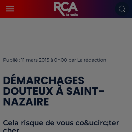
Publié : 11 mars 2015 à 0h00 par La rédaction
DÉMARCHAGES
DOUTEUX À SAINT-
NAZAIRE
Cela risque de vous co&ucirc;ter
cher