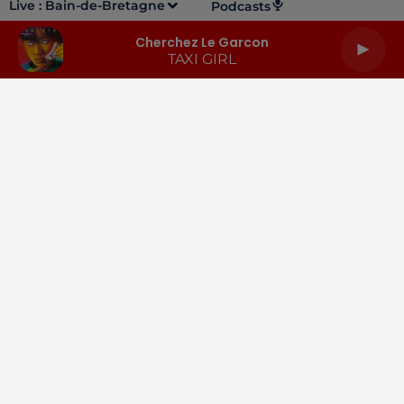
Live :
Bain-de-Bretagne
Podcasts
Cherchez Le Garcon
TAXI GIRL
LA RADIO
INFOS
PODCASTS
RENDEZ-VOUS
PUBLICITÉ
Gestion des cookies
Mentions légales