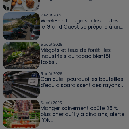
7 août 2026
Week-end rouge sur les routes :
le Grand Ouest se prépare à un...
6 août 2026
Mégots et feux de forêt : les
industriels du tabac bientôt
taxés...
6 août 2026
Canicule : pourquoi les bouteilles
d'eau disparaissent des rayons...
5 août 2026
Manger sainement coûte 25 %
plus cher qu'il y a cinq ans, alerte
l’ONU