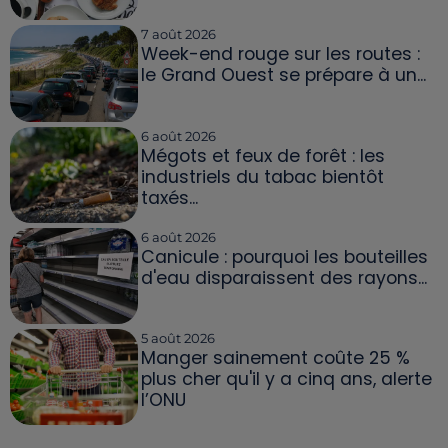
7 août 2026
Week-end rouge sur les routes :
le Grand Ouest se prépare à un...
6 août 2026
Mégots et feux de forêt : les
industriels du tabac bientôt
taxés...
6 août 2026
Canicule : pourquoi les bouteilles
d'eau disparaissent des rayons...
5 août 2026
Manger sainement coûte 25 %
plus cher qu'il y a cinq ans, alerte
l’ONU