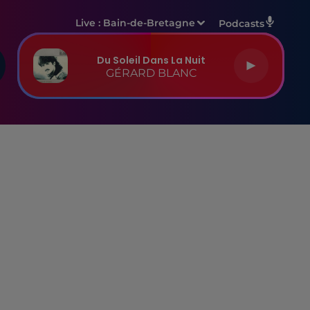
Live :
Bain-de-Bretagne
Podcasts
Du Soleil Dans La Nuit
GÉRARD BLANC