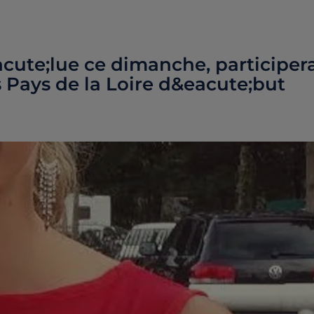
cute;lue ce dimanche, participer
s Pays de la Loire d&eacute;but