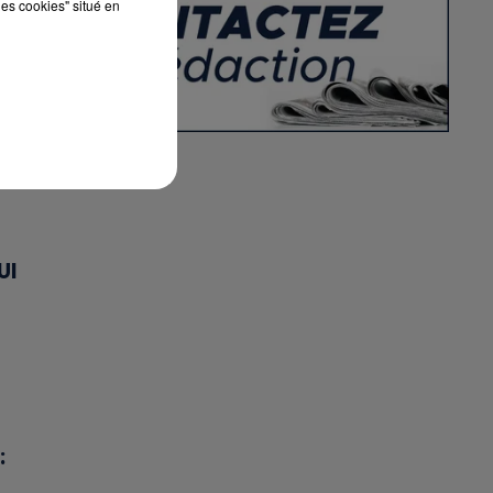
les cookies" situé en
UI
: