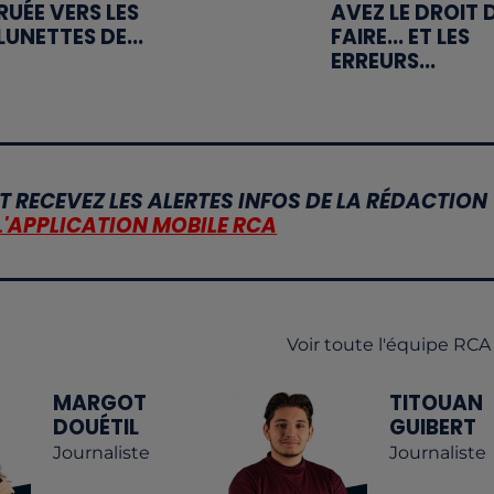
RUÉE VERS LES
AVEZ LE DROIT 
LUNETTES DE...
FAIRE... ET LES
ERREURS...
T RECEVEZ LES ALERTES INFOS DE LA RÉDACTION
L'APPLICATION MOBILE RCA
Voir toute l'équipe RCA
MARGOT
TITOUAN
DOUÉTIL
GUIBERT
Journaliste
Journaliste