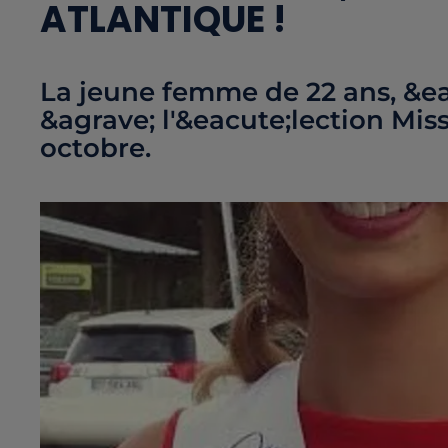
ATLANTIQUE !
La jeune femme de 22 ans, &ea
&agrave; l'&eacute;lection Mis
octobre.