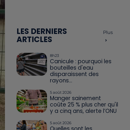
LES DERNIERS
Plus
ARTICLES
8h23
Canicule : pourquoi les
bouteilles d'eau
disparaissent des
rayons...
5 août 2026
Manger sainement
coûte 25 % plus cher qu'il
y a cinq ans, alerte l’ONU
5 août 2026
Quelles sont les