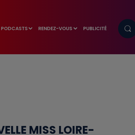
PODCASTS
RENDEZ-VOUS
PUBLICITÉ
ELLE MISS LOIRE-