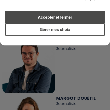
Accepter et fermer
LA RÉDACTION
Voir toute l'équipe RCA
RCA
Gérer mes choix
DIMITRI COUTAND
Journaliste
MARGOT DOUÉTIL
Journaliste