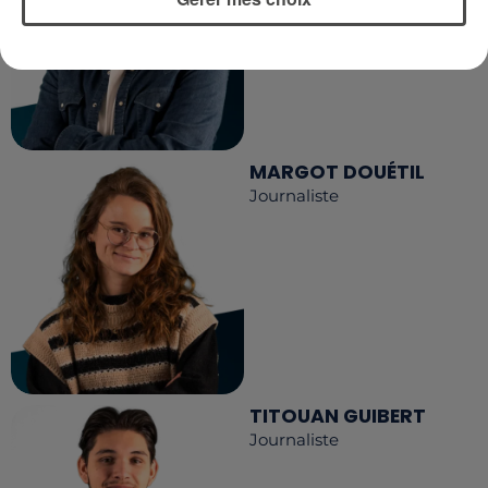
MARGOT DOUÉTIL
Journaliste
TITOUAN GUIBERT
Journaliste