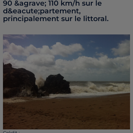
90 &agrave; 110 km/h sur le
d&eacute;partement,
principalement sur le littoral.
Crédit :
-