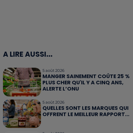
A LIRE AUSSI...
5 août 2026
MANGER SAINEMENT COÛTE 25 %
PLUS CHER QU'IL Y A CINQ ANS,
ALERTE L’ONU
5 août 2026
QUELLES SONT LES MARQUES QUI
OFFRENT LE MEILLEUR RAPPORT...