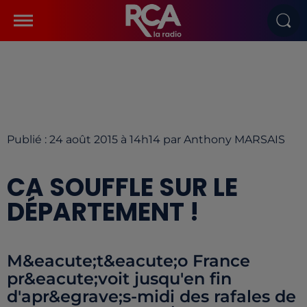
Publié : 24 août 2015 à 14h14 par Anthony MARSAIS
CA SOUFFLE SUR LE
DÉPARTEMENT !
M&eacute;t&eacute;o France
pr&eacute;voit jusqu'en fin
d'apr&egrave;s-midi des rafales de