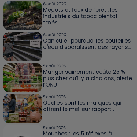
6 août 2026
Mégots et feux de forêt : les
industriels du tabac bientôt
taxés...
6 août 2026
Canicule : pourquoi les bouteilles
d'eau disparaissent des rayons...
5 août 2026
Manger sainement coûte 25 %
plus cher qu'il y a cinq ans, alerte
l’ONU
5 août 2026
Quelles sont les marques qui
offrent le meilleur rapport...
5 août 2026
Mouches : les 5 réflexes à