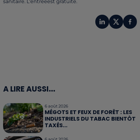
sanitaire. L'entréeest gratuite.
A LIRE AUSSI...
6 août 2026
MÉGOTS ET FEUX DE FORÊT : LES
INDUSTRIELS DU TABAC BIENTÔT
TAXÉS...
6 août 2026