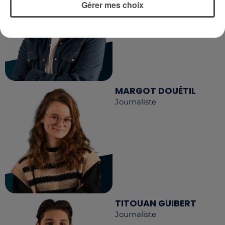
Gérer mes choix
MARGOT DOUÉTIL
Journaliste
TITOUAN GUIBERT
Journaliste