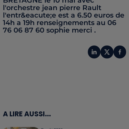
BRETAGNE le 10 mai avec
l'orchestre jean pierre Rault
l'entr&eacute;e est a 6.50 euros de
14h a 19h renseignements au 06
76 06 87 60 sophie merci .
A LIRE AUSSI...