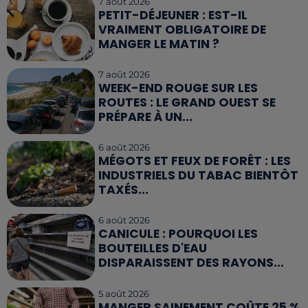
7 août 2026
PETIT-DÉJEUNER : EST-IL
VRAIMENT OBLIGATOIRE DE
MANGER LE MATIN ?
7 août 2026
WEEK-END ROUGE SUR LES
ROUTES : LE GRAND OUEST SE
PRÉPARE À UN...
6 août 2026
MÉGOTS ET FEUX DE FORÊT : LES
INDUSTRIELS DU TABAC BIENTÔT
TAXÉS...
6 août 2026
CANICULE : POURQUOI LES
BOUTEILLES D'EAU
DISPARAISSENT DES RAYONS...
5 août 2026
MANGER SAINEMENT COÛTE 25 %