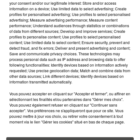
RCA
your consent and/or our legitimate interest: Store and/or access
information on a device; Use limited data to select advertising; Create
profiles for personalised advertising; Use profiles to select personalised
advertising; Measure advertising performance; Measure content
DIMITRI COUTAND
performance; Understand audiences through statistics or combinations
Journaliste
of data from different sources; Develop and improve services; Create
profiles to personalise content; Use profiles to select personalised
content; Use limited data to select content; Ensure security, prevent and
detect fraud, and fix errors; Deliver and present advertising and content;
Save and communicate privacy choices. These technologies may
process personal data such as IP address and browsing data to offer
following functionalities: Identify devices based on information actively
requested; Use precise geolocation data; Match and combine data from
other data sources; Link different devices; Identify devices based on
information transmitted automatically.
MARGOT DOUÉTIL
Vous pouvez accepter en cliquant sur "Accepter et fermer", ou affiner en
Journaliste
sélectionnant les finalités et/ou partenaires dans "Gérer mes choix".
Vous pouvez également refuser en cliquant sur "Continuer sans
accepter". Vos préférences ne s'appliqueront que pour ce site. Vous
pouvez mettre à jour vos choix, ou retirer votre consentement à tout
moment via le lien "Gérer les cookies" situé en bas de chaque page.