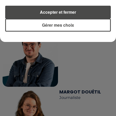
LA RÉDACTION
Accepter et fermer
Voir toute l'équipe RCA
RCA
Gérer mes choix
DIMITRI COUTAND
Journaliste
MARGOT DOUÉTIL
Journaliste