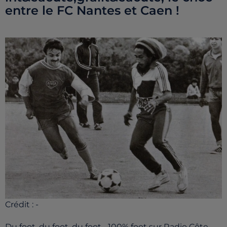
entre le FC Nantes et Caen !
Crédit :
-
Du foot, du foot, du foot... 100% foot sur Radio Côte