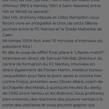
d'Amour (99.5 à Nantes, 100.1 à Saint-Nazaire) entre
14h et 16h45 ce samedi !
Dès 14h, Anthony Marsais et Gilles Rampillon vous
feront vivre en intégralité le choc de cette 18ème
journée entre le FC Nantes et le Stade Malherbe de
Caen.
Mi-temps 100% foot avec 10 minutes d'interview du
président Kita !
Et dès le coup de sifflet final, place à "L'Après match" :
interview en direct de Samuel Fénillat, directeur du
centre de formation du FC Nantes, interview en
direct également de Florian Martin, meilleur buteur
carquefolien pour faire le point après la victoire hier
contre Fréjus, entretien avec Olivier Allard, coach de
la Chapelle des Marais, à quelques heures du derby
de CFA2 entre Vertou et les Briérons. Vous profiterez
bien entendu des réactions des joueurs nantais à la
sortie des vestiaires et vous pourrez gagner vos