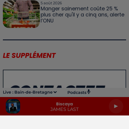
5 août 2026
Manger sainement coûte 25 %
plus cher qu'il y a cinq ans, alerte
l’ONU
LE SUPPLÉMENT
Live :
Bain-de-Bretagne
Podcasts
Biscaya
JAMES LAST