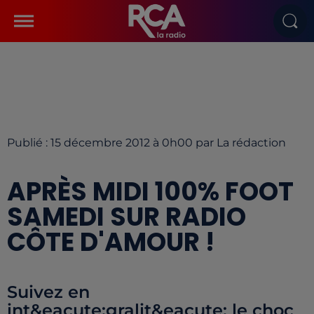
Publié : 15 décembre 2012 à 0h00 par La rédaction
APRÈS MIDI 100% FOOT
SAMEDI SUR RADIO
CÔTE D'AMOUR !
Suivez en
int&eacute;gralit&eacute; le choc