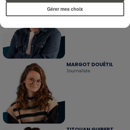
Journaliste
Gérer mes choix
MARGOT DOUÉTIL
Journaliste
TITOUAN GUIBERT