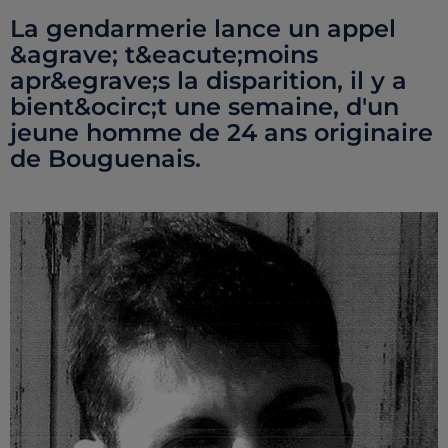
La gendarmerie lance un appel
&agrave; t&eacute;moins
apr&egrave;s la disparition, il y a
bient&ocirc;t une semaine, d'un
jeune homme de 24 ans originaire
de Bouguenais.