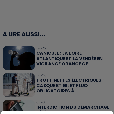
A LIRE AUSSI...
19h25
CANICULE : LA LOIRE-
ATLANTIQUE ET LA VENDÉE EN
VIGILANCE ORANGE CE...
17h00
TROTTINETTES ÉLECTRIQUES :
CASQUE ET GILET FLUO
OBLIGATOIRES À...
8h28
INTERDICTION DU DÉMARCHAGE
TÉLÉPHONIQUE : CE QUI VA