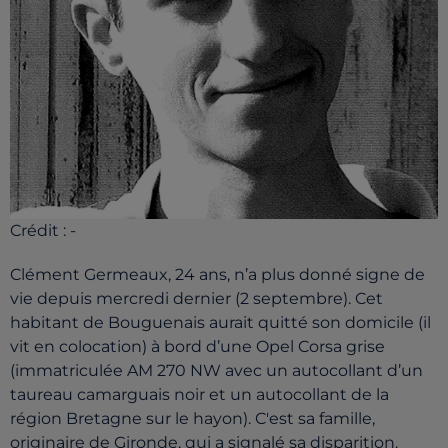
Crédit :
-
Clément Germeaux, 24 ans, n’a plus donné signe de
vie depuis mercredi dernier (2 septembre). Cet
habitant de Bouguenais aurait quitté son domicile (il
vit en colocation) à bord d’une Opel Corsa grise
(immatriculée AM 270 NW avec un autocollant d’un
taureau camarguais noir et un autocollant de la
région Bretagne sur le hayon). C'est sa famille,
originaire de Gironde, qui a signalé sa disparition.