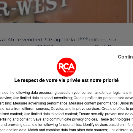
ème
14h ce vendredi ! Il s'agitde la 11
édition, sur
nt répartis sur 20 000 m²sur le parc de Coët-Roz :
ntérieure, habitat neuf et rénovation, vins et produits 
Contin
n tipi et vous faire maquiller par une indienne ! Des co
ment cowboy. Ils vous initierontau jeu du fer à cheval, 
Le respect de votre vie privée est notre priorité
reen photo avec eux ! Les visiteurs pourront
ers
do the following data processing based on your consent and/or our legitimate int
ou simplement profiter des spectacles proposés 3 fois
device; Use limited data to select advertising; Create profiles for personalised adver
 Compagny, à 20h, salle de CoëtRoz.
vertising; Measure advertising performance; Measure content performance; Unders
ns of data from different sources; Develop and improve services; Create profiles to 
prolonge jusqu'à dimanche !
alised content; Use limited data to select content; Ensure security, prevent and detect
ertising and content; Save and communicate privacy choices. These technologies
fr
and browsing data to offer following functionalities: Identify devices based on infor
eolocation data; Match and combine data from other data sources; Link different de
dredi de 14h à 19h, samedi et dimanchede 10h à 19h (Pause