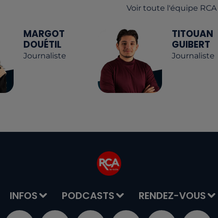
Voir toute l'équipe RCA
MARGOT
TITOUAN
DOUÉTIL
GUIBERT
Journaliste
Journaliste
INFOS
PODCASTS
RENDEZ-VOUS