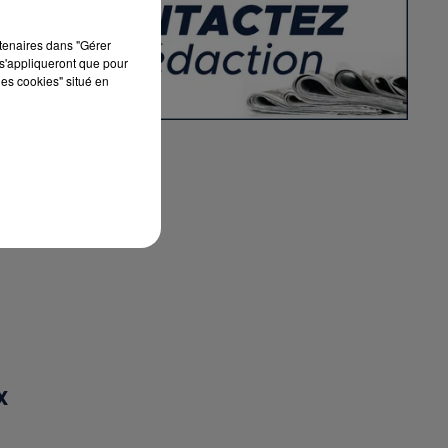
rtenaires dans "Gérer
s'appliqueront que pour
les cookies" situé en
X