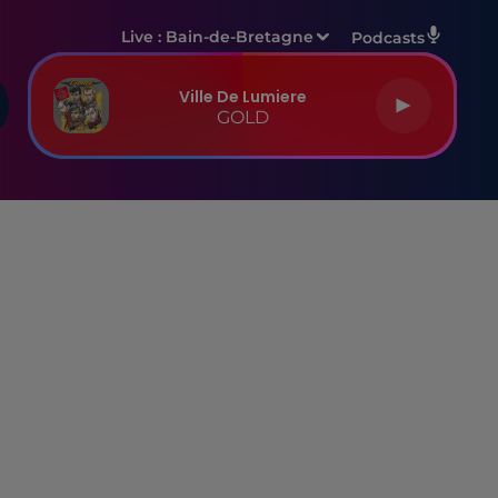
Live :
Bain-de-Bretagne
Podcasts
Ville De Lumiere
GOLD