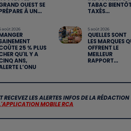
GRAND OUEST SE
TABAC BIENTÔ
PRÉPARE À UN...
TAXÉS...
5 août 2026
5 août 2026
MANGER
QUELLES SONT
SAINEMENT
LES MARQUES Q
COÛTE 25 % PLUS
OFFRENT LE
CHER QU'IL Y A
MEILLEUR
CINQ ANS,
RAPPORT...
ALERTE L’ONU
T RECEVEZ LES ALERTES INFOS DE LA RÉDACTION
L'APPLICATION MOBILE RCA